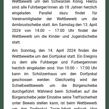
Wettbewerb um den Schwarzen König. Hierzu
sind alle Fuhrberger/innen ab 18 Jahren herzlich
eingeladen. Parallel dazu findet für
Vereinsmitglieder der Wettbewerb um die
Armbrustscheibe statt. Am Samstag den 13. April
2024 von 14:00 – 17:00 Uhr findet der
Wettbewerb um die Kinder- und Jugendscheibe
statt.
Am Sonntag, den 14. April 2024 finden die
Wettbewerbe um den Dorfpokal statt. Ein Ereignis
zu dem alle Fuhberger und Furbergerinnen
herzlich eingeladen sind. Von 10:00 – 17:00 Uhr
kann im Schützenhaus um den Dorfpokal
geschossen werden. Gleichzeitig wird der
Schießwettbewerb um die Bürgerscheibe
durchgeführt. Während beim Schießen auf die
Bürgerscheibe jeder Einzelne seine Treffsicherheit
unter Beweis stellen kann, ist beim Wettbewerb
um den Dorfpokal Team-Arbeit gefragt: Hier