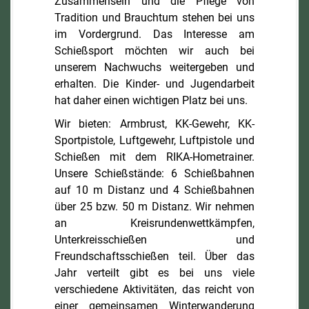
Zusammensein und die Pflege von
Tradition und Brauchtum stehen bei uns
im Vordergrund. Das Interesse am
Schießsport möchten wir auch bei
unserem Nachwuchs weitergeben und
erhalten. Die Kinder- und Jugendarbeit
hat daher einen wichtigen Platz bei uns.
Wir bieten: Armbrust, KK-Gewehr, KK-
Sportpistole, Luftgewehr, Luftpistole und
Schießen mit dem RIKA-Hometrainer.
Unsere Schießstände: 6 Schießbahnen
auf 10 m Distanz und 4 Schießbahnen
über 25 bzw. 50 m Distanz. Wir nehmen
an Kreisrundenwettkämpfen,
Unterkreisschießen und
Freundschaftsschießen teil. Über das
Jahr verteilt gibt es bei uns viele
verschiedene Aktivitäten, das reicht von
einer gemeinsamen Winterwanderung