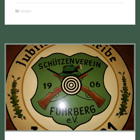
Verein