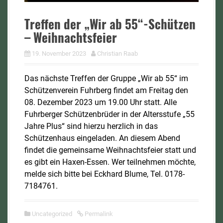
Treffen der „Wir ab 55“-Schützen
– Weihnachtsfeier
19. November 2023
Christian Raab
Das nächste Treffen der Gruppe „Wir ab 55“ im
Schützenverein Fuhrberg findet am Freitag den
08. Dezember 2023 um 19.00 Uhr statt. Alle
Fuhrberger Schützenbrüder in der Altersstufe „55
Jahre Plus“ sind hierzu herzlich in das
Schützenhaus eingeladen.
An diesem Abend
findet die gemeinsame Weihnachtsfeier statt und
es gibt ein Haxen-Essen.
Wer teilnehmen möchte,
melde sich bitte bei Eckhard Blume, Tel. 0178-
7184761.
Uncategorized
Permalink