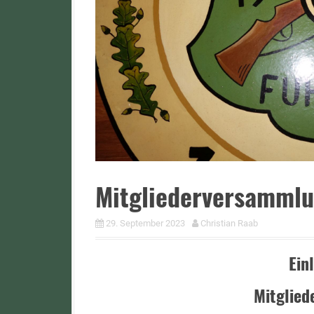
Mitgliederversamml
29. September 2023
Christian Raab
Ein
Mitglie