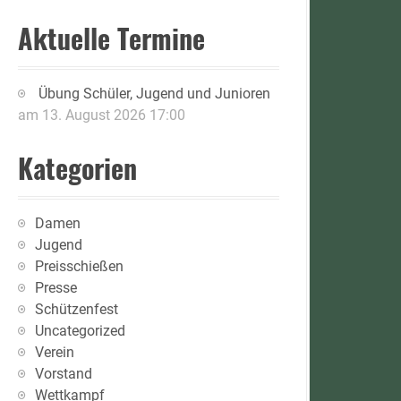
Aktuelle Termine
Übung Schüler, Jugend und Junioren
am 13. August 2026 17:00
Kategorien
Damen
Jugend
Preisschießen
Presse
Schützenfest
Uncategorized
Verein
Vorstand
Wettkampf