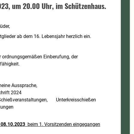
023, um 20.00 Uhr, im Schützenhaus.
üder,
tglieder ab dem 16. Lebensjahr herzlich ein.
 der ordnungsgemäßen Einberufung, der
ähigkeit.
meine Aussprache,
chrift 2024
er Schießveranstaltungen, Unterkreisschießen
tungen
m 08.10.2023
beim 1.
Vorsitzenden eingegangen