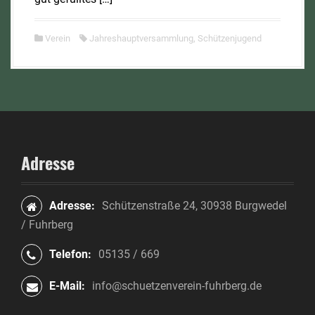
Verein
Jahreshauptversammlung
,
Schützenjugend
Adresse
Adresse:
Schützenstraße 24, 30938 Burgwedel
/ Fuhrberg
Telefon:
05135 / 669
E-Mail:
info@schuetzenverein-fuhrberg.de