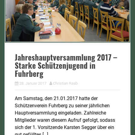
Jahreshauptversammlung 2017 –
Starke Schützenjugend in
Fuhrberg
28. Januar 2017
Christian Raab
Am Samstag, den 21.01.2017 hatte der
Schützenverein Fuhrberg zu seiner jährlichen
Hauptversammlung eingeladen. Zahlreiche
Mitglieder waren diesem Aufruf gefolgt, sodass
sich der 1. Vorsitzende Karsten Segger über ein
gut gefülltes […]