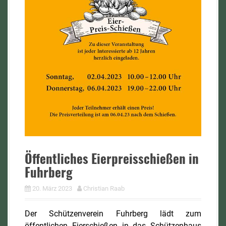
Öffentliches Eierpreisschießen in
Fuhrberg
20. März 2023
Christian Raab
Der Schützenverein Fuhrberg lädt zum
öffentlichen Eierschießen in das Schützenhaus