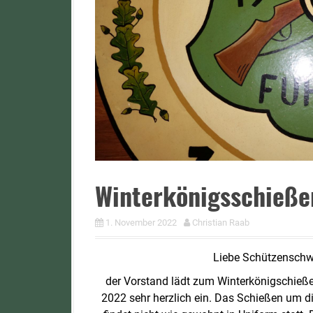
Winterkönigsschieße
1. November 2022
Christian Raab
Liebe Schützenschwe
der Vorstand lädt zum Winterkönigschieße
2022 sehr herzlich ein. Das Schießen um 