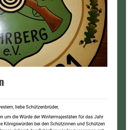
n
stern, liebe Schützenbrüder,
n um die Würde der Wintermajestäten für das Jahr
die Königswürden bei den Schützinnen und Schützen