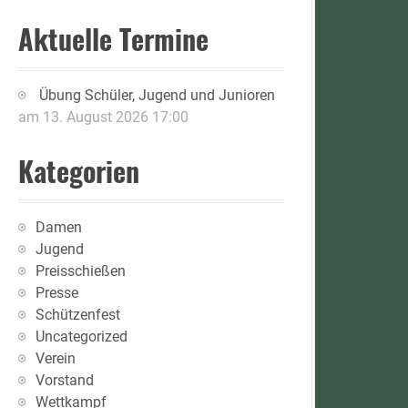
Aktuelle Termine
Übung Schüler, Jugend und Junioren
am 13. August 2026 17:00
Kategorien
Damen
Jugend
Preisschießen
Presse
Schützenfest
Uncategorized
Verein
Vorstand
Wettkampf