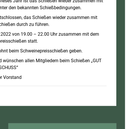
. Dieses Jahr ist das Schießen wieder zusammen mit
nter den bekannten Schießbedingungen.
entschlossen, das Schießen wieder zusammen mit
hießen durch zu führen.
1.2022 von 19.00 – 22.00 Uhr zusammen mit dem
eisschießen statt.
ohnt beim Schweinepreisschießen geben.
nd wünschen allen Mitgliedern beim Schießen „GUT
SCHUSS“
r Vorstand