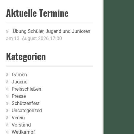
Aktuelle Termine
Übung Schüler, Jugend und Junioren
am 13. August 2026 17:00
Kategorien
Damen
Jugend
Preisschießen
Presse
Schützenfest
Uncategorized
Verein
Vorstand
Wettkampf