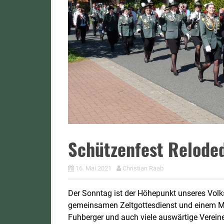
Schützenfest Relode
16. Mai 2021
Christian Raab
Der Sonntag ist der Höhepunkt unseres Volk
gemeinsamen Zeltgottesdienst und einem Mi
Fuhberger und auch viele auswärtige Verein