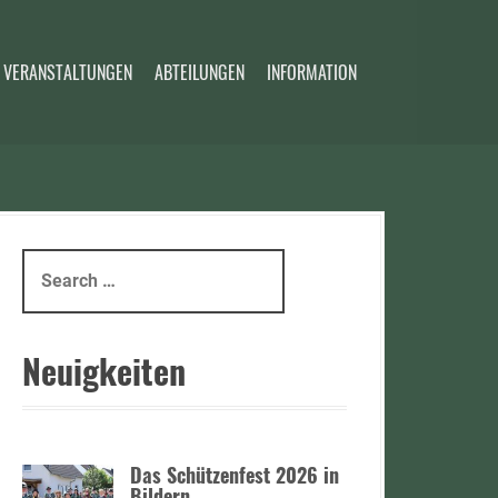
 VERANSTALTUNGEN
ABTEILUNGEN
INFORMATION
S
e
a
r
Neuigkeiten
c
h
f
o
Das Schützenfest 2026 in
r
Bildern