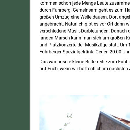
kommen schon jede Menge Leute zusammen.
durch Fuhrberg. Gemeinsam geht es zum Ha
großen Umzug eine Weile dauern. Dort ang
angebracht. Natürlich gibt es vor Ort dann 
verschiedene Musik-Darbietungen. Danach g
langen Marsch kann man sich am großen Kuc
und Platzkonzerte der Musikzüge statt. Um 
Fuhrberger Spezialgetränk. Gegen 20:00 Uh
Das war unsere kleine Bilderreihe zum Fuhbe
auf Euch, wenn wir hoffentlich im nächsten