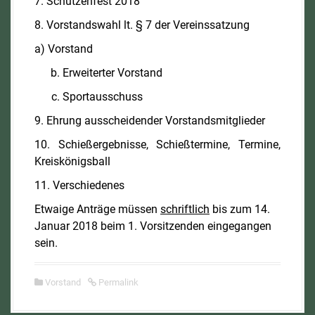
7. Schützenfest 2018
8. Vorstandswahl lt. § 7 der Vereinssatzung
a) Vorstand
Erweiterter Vorstand
Sportausschuss
9. Ehrung ausscheidender Vorstandsmitglieder
10. Schießergebnisse, Schießtermine, Termine,
Kreiskönigsball
11. Verschiedenes
Etwaige Anträge müssen
schriftlich
bis zum 14.
Januar 2018 beim 1. Vorsitzenden eingegangen
sein.
Vorstand
Permalink