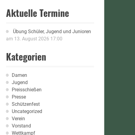
Aktuelle Termine
Übung Schüler, Jugend und Junioren
am 13. August 2026 17:00
Kategorien
Damen
Jugend
Preisschießen
Presse
Schützenfest
Uncategorized
Verein
Vorstand
Wettkampf